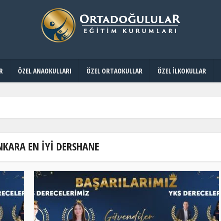
R
ÖZEL ANAOKULLARI
ÖZEL ORTAOKULLAR
ÖZEL İLKOKULLAR
NKARA EN İYI DERSHANE