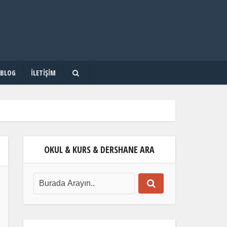
BLOG
İLETIŞIM
OKUL & KURS & DERSHANE ARA