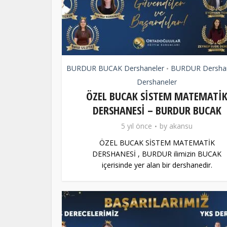
BURDUR BUCAK Dershaneler
BURDUR Dershan
•
Dershaneler
ÖZEL BUCAK SİSTEM MATEMATİ
DERSHANESİ – BURDUR BUCAK
5 yıl önce
by
akansu
ÖZEL BUCAK SİSTEM MATEMATİK
DERSHANESİ , BURDUR ilimizin BUCAK
içerisinde yer alan bir dershanedir.