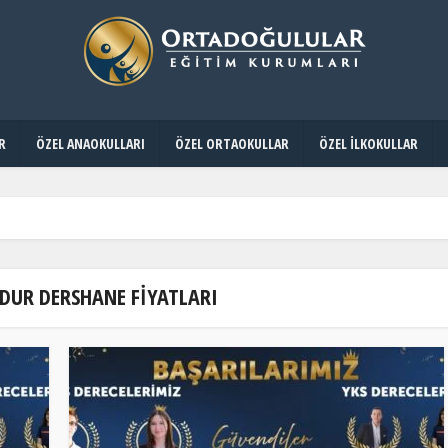
R
ÖZEL ANAOKULLARI
ÖZEL ORTAOKULLAR
ÖZEL İLKOKULLAR
DUR DERSHANE FIYATLARI