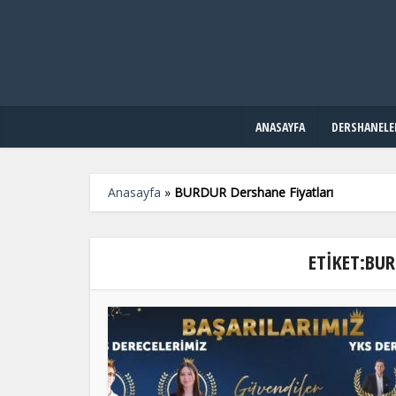
ANASAYFA
DERSHANELE
Anasayfa
»
BURDUR Dershane Fiyatları
ETIKET:BUR