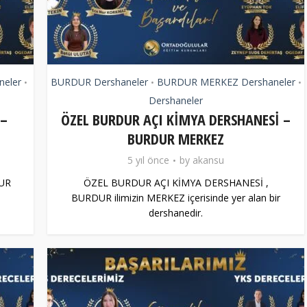
eler
BURDUR Dershaneler
BURDUR MERKEZ Dershaneler
•
•
•
Dershaneler
 –
ÖZEL BURDUR AÇI KİMYA DERSHANESİ –
BURDUR MERKEZ
5 yıl önce
by
akansu
UR
ÖZEL BURDUR AÇI KİMYA DERSHANESİ ,
BURDUR ilimizin MERKEZ içerisinde yer alan bir
dershanedir.