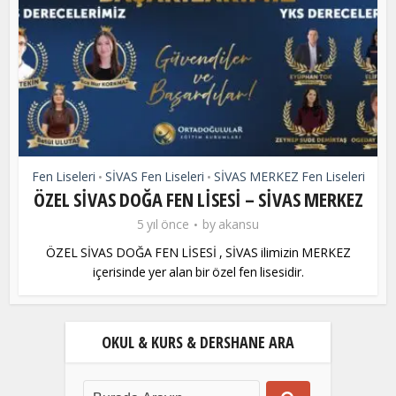
Fen Liseleri
SİVAS Fen Liseleri
SİVAS MERKEZ Fen Liseleri
•
•
ÖZEL SİVAS DOĞA FEN LİSESİ – SİVAS MERKEZ
5 yıl önce
by
akansu
ÖZEL SİVAS DOĞA FEN LİSESİ , SİVAS ilimizin MERKEZ
içerisinde yer alan bir özel fen lisesidir.
OKUL & KURS & DERSHANE ARA