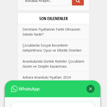
SON EKLENENLER
Dershane Fiyatlarının Farklı Olmasının
Sebebi Nedir?
Çocuklarda Sosyal Becerilerin
Geliştirilmesi: Oyun ve Etkinlik Önerileri
Anaokulunda Günlük Rutinler: Çocukların
Güven ve Disiplin Kazanması
Ankara Anaokulu Fiyatları: 2024
Kolej Seçimi Yaparken Dikkat Edilmesi
Gerekenler
Polatlı Dershane, En İyi Polatlı