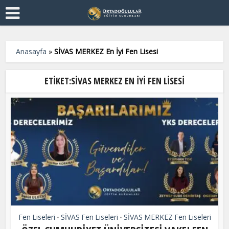
Anasayfa
»
SİVAS MERKEZ En İyi Fen Lisesi
ETIKET:SİVAS MERKEZ EN İYI FEN LISESI
Fen Liseleri
SİVAS Fen Liseleri
SİVAS MERKEZ Fen Liseleri
•
•