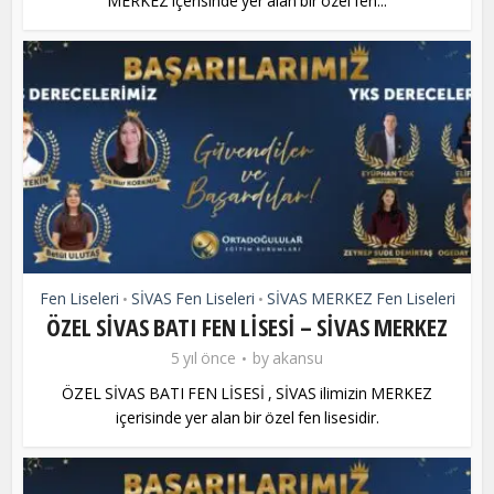
MERKEZ içerisinde yer alan bir özel fen...
Fen Liseleri
SİVAS Fen Liseleri
SİVAS MERKEZ Fen Liseleri
•
•
ÖZEL SİVAS BATI FEN LİSESİ – SİVAS MERKEZ
5 yıl önce
by
akansu
ÖZEL SİVAS BATI FEN LİSESİ , SİVAS ilimizin MERKEZ
içerisinde yer alan bir özel fen lisesidir.