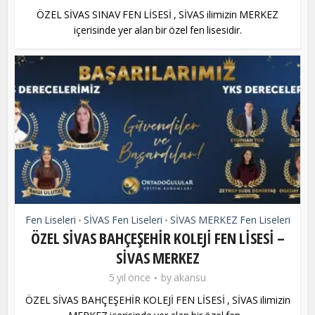
ÖZEL SİVAS SINAV FEN LİSESİ , SİVAS ilimizin MERKEZ
içerisinde yer alan bir özel fen lisesidir.
Fen Liseleri
SİVAS Fen Liseleri
SİVAS MERKEZ Fen Liseleri
•
•
ÖZEL SİVAS BAHÇEŞEHİR KOLEJİ FEN LİSESİ –
SİVAS MERKEZ
5 yıl önce
by
akansu
ÖZEL SİVAS BAHÇEŞEHİR KOLEJİ FEN LİSESİ , SİVAS ilimizin