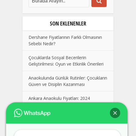
SON EKLENENLER
Dershane Fiyatlarının Farklı Olmasının
Sebebi Nedir?
Çocuklarda Sosyal Becerilerin
Geliştirilmesi: Oyun ve Etkinlik Önerileri
Anaokulunda Günlük Rutinler: Çocukların
Güven ve Disiplin Kazanması
Ankara Anaokulu Fiyatları: 2024
Kolej Seçimi Yaparken Dikkat Edilmesi
Gerekenler
Polatlı Dershane, En İyi Polatlı