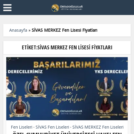
Anasayfa
»
SİVAS MERKEZ Fen Lisesi Fiyatları
ETIKET:SİVAS MERKEZ FEN LISESI FIYATLARI
Fen Liseleri
SİVAS Fen Liseleri
SİVAS MERKEZ Fen Liseleri
•
•