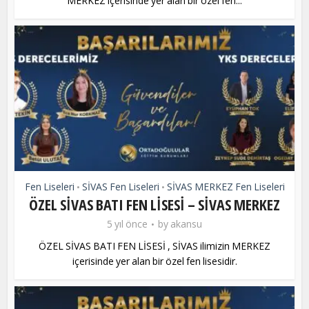
MERKEZ içerisinde yer alan bir özel fen...
Fen Liseleri
SİVAS Fen Liseleri
SİVAS MERKEZ Fen Liseleri
•
•
ÖZEL SİVAS BATI FEN LİSESİ – SİVAS MERKEZ
5 yıl önce
by
akansu
ÖZEL SİVAS BATI FEN LİSESİ , SİVAS ilimizin MERKEZ
içerisinde yer alan bir özel fen lisesidir.