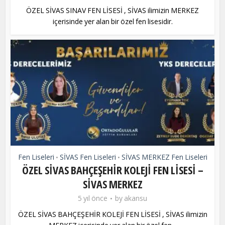
ÖZEL SİVAS SINAV FEN LİSESİ , SİVAS ilimizin MERKEZ
içerisinde yer alan bir özel fen lisesidir.
Fen Liseleri
SİVAS Fen Liseleri
SİVAS MERKEZ Fen Liseleri
•
•
ÖZEL SİVAS BAHÇEŞEHİR KOLEJİ FEN LİSESİ –
SİVAS MERKEZ
5 yıl önce
by
akansu
ÖZEL SİVAS BAHÇEŞEHİR KOLEJİ FEN LİSESİ , SİVAS ilimizin