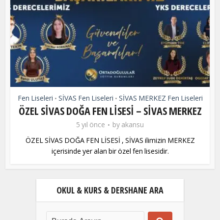
Fen Liseleri
SİVAS Fen Liseleri
SİVAS MERKEZ Fen Liseleri
•
•
ÖZEL SİVAS DOĞA FEN LİSESİ – SİVAS MERKEZ
5 yıl önce
by
akansu
ÖZEL SİVAS DOĞA FEN LİSESİ , SİVAS ilimizin MERKEZ
içerisinde yer alan bir özel fen lisesidir.
OKUL & KURS & DERSHANE ARA