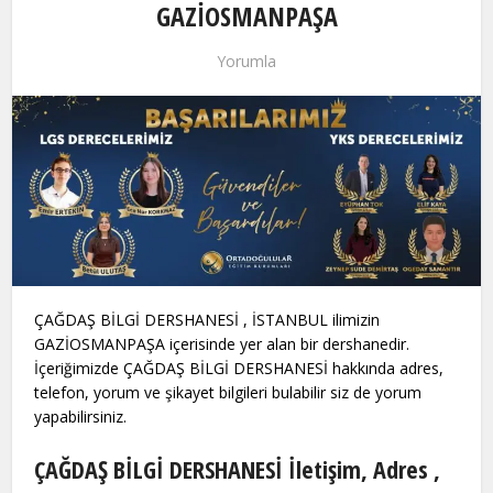
GAZİOSMANPAŞA
Yorumla
ÇAĞDAŞ BİLGİ DERSHANESİ , İSTANBUL ilimizin
GAZİOSMANPAŞA içerisinde yer alan bir dershanedir.
İçeriğimizde ÇAĞDAŞ BİLGİ DERSHANESİ hakkında adres,
telefon, yorum ve şikayet bilgileri bulabilir siz de yorum
yapabilirsiniz.
ÇAĞDAŞ BİLGİ DERSHANESİ İletişim, Adres ,