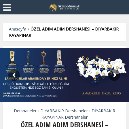
Anasayfa
»
ÖZEL ADIM ADIM DERSHANESİ – DİYARBAKIR
KAYAPINAR
Dershaneler
DİYARBAKIR Dershaneler
DİYARBAKIR
•
•
KAYAPINAR Dershaneler
ÖZEL ADIM ADIM DERSHANESİ –