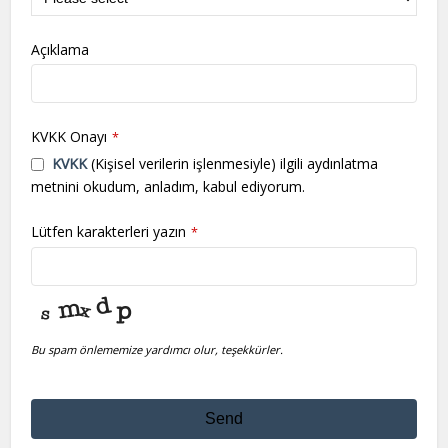
Açıklama
KVKK Onayı
*
KVKK
(Kişisel verilerin işlenmesiyle) ilgili aydınlatma
metnini okudum, anladım, kabul ediyorum.
Lütfen karakterleri yazın
*
Bu spam önlememize yardımcı olur, teşekkürler.
Send