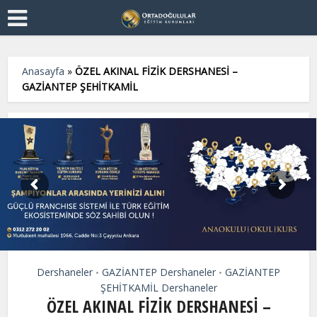
Anasayfa
»
ÖZEL AKINAL FİZİK DERSHANESİ –
GAZİANTEP ŞEHİTKAMİL
Dershaneler
GAZİANTEP Dershaneler
GAZİANTEP
•
•
ŞEHİTKAMİL Dershaneler
ÖZEL AKINAL FİZİK DERSHANESİ –