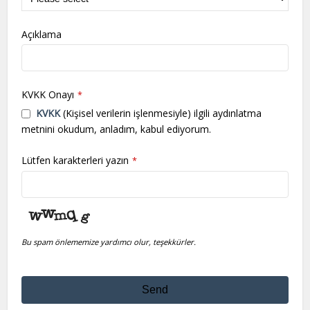
Açıklama
KVKK Onayı
*
KVKK
(Kişisel verilerin işlenmesiyle) ilgili aydınlatma
metnini okudum, anladım, kabul ediyorum.
Lütfen karakterleri yazın
*
Bu spam önlememize yardımcı olur, teşekkürler.
Send