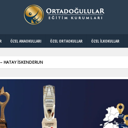
R
ÖZEL ANAOKULLARI
ÖZEL ORTAOKULLAR
ÖZEL İLKOKULLAR
 – HATAY İSKENDERUN