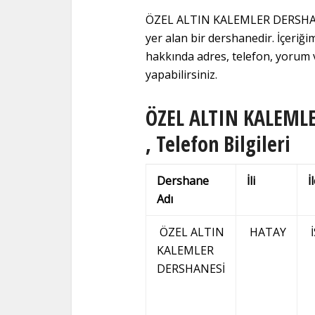
ÖZEL ALTIN KALEMLER DERSHANE
yer alan bir dershanedir. İçe
hakkında adres, telefon, yorum ve
yapabilirsiniz.
ÖZEL ALTIN KALEMLE
, Telefon Bilgileri
Dershane
İli
İ
Adı
ÖZEL ALTIN
HATAY
KALEMLER
DERSHANESİ