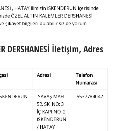
Sİ , HATAY ilimizin İSKENDERUN içerisinde
riğimizde ÖZEL ALTIN KALEMLER DERSHANESİ
 şikayet bilgileri bulabilir siz de yorum
R DERSHANESİ İletişim, Adres
lçesi
Adresi
Telefon
Numarası
İSKENDERUN
SAVAŞ MAH.
5537784042
52. SK. NO: 3
İÇ KAPI NO: 2
İSKENDERUN
/ HATAY