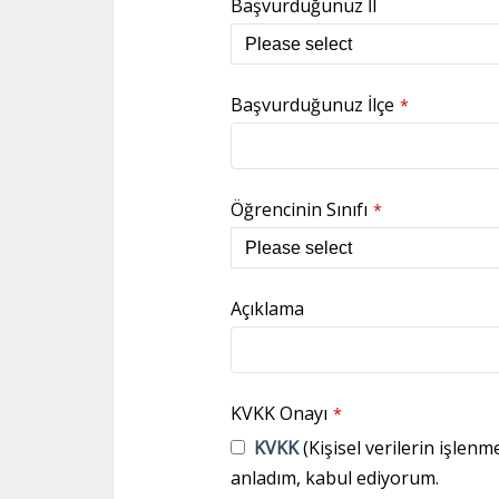
Başvurduğunuz İl
Başvurduğunuz İlçe
*
Öğrencinin Sınıfı
*
Açıklama
KVKK Onayı
*
KVKK
(Kişisel verilerin işlenm
anladım, kabul ediyorum.