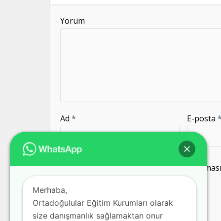
Yorum
Ad
*
E-posta
Daha sonraki yorumlarımda kullanılması i
kaydedilsin.
Merhaba,
Ortadoğulular Eğitim Kurumları olarak
size danışmanlık sağlamaktan onur