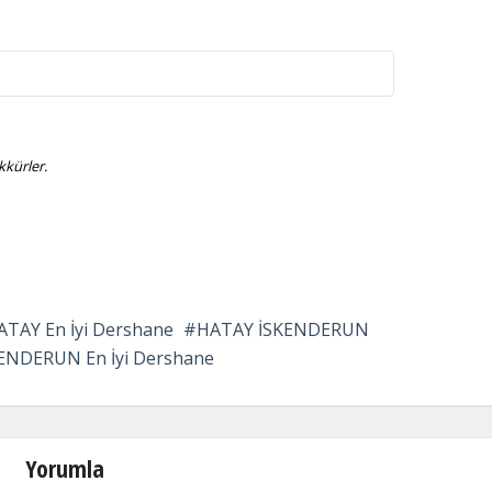
kürler.
ATAY En İyi Dershane
HATAY İSKENDERUN
ENDERUN En İyi Dershane
Yorumla