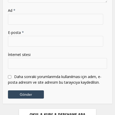
Ad
*
E-posta
*
İnternet sitesi
Daha sonraki yorumlarımda kullanılması için adım, e-
posta adresim ve site adresim bu tarayıcıya kaydedilsin.
OKUL & KURS & DERSHANE ARA