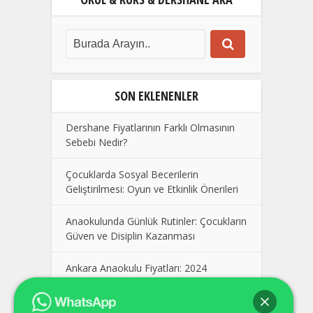
SON EKLENENLER
Dershane Fiyatlarının Farklı Olmasının
Sebebi Nedir?
Çocuklarda Sosyal Becerilerin
Geliştirilmesi: Oyun ve Etkinlik Önerileri
Anaokulunda Günlük Rutinler: Çocukların
Güven ve Disiplin Kazanması
Ankara Anaokulu Fiyatları: 2024
Kolej Seçimi Yaparken Dikkat Edilmesi