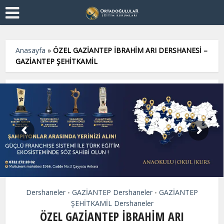
Anasayfa
»
ÖZEL GAZİANTEP İBRAHİM ARI DERSHANESİ –
GAZİANTEP ŞEHİTKAMİL
Dershaneler
GAZİANTEP Dershaneler
GAZİANTEP
•
•
ŞEHİTKAMİL Dershaneler
ÖZEL GAZİANTEP İBRAHİM ARI