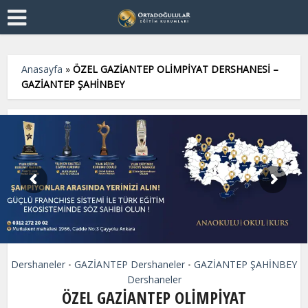
Anasayfa
»
ÖZEL GAZİANTEP OLİMPİYAT DERSHANESİ –
GAZİANTEP ŞAHİNBEY
Dershaneler
GAZİANTEP Dershaneler
GAZİANTEP ŞAHİNBEY
•
•
Dershaneler
ÖZEL GAZİANTEP OLİMPİYAT