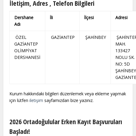
İletişim, Adres , Telefon Bilgileri
Dershane
İli
İlçesi
Adresi
Adı
ÖZEL
GAZİANTEP
ŞAHİNBEY
ŞAHİNTE
GAZİANTEP
MAH.
OLİMPİYAT
133427
DERSHANESİ
NOLU SK.
NO: 5D
ŞAHİNBEY
GAZİANT
Kurum hakkındaki bilgileri düzenlemek veya ekleme yapmak
için lütfen
iletişim
sayfamızdan bize yazınız.
2026 Ortadoğulular Erken Kayıt Başvuruları
Başladı!