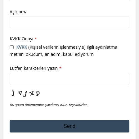
Açıklama
KVKK Onayı
*
KVKK
(Kişisel verilerin işlenmesiyle) ilgili aydınlatma
metnini okudum, anladım, kabul ediyorum.
Lütfen karakterleri yazın
*
Bu spam önlememize yardımcı olur, teşekkürler.
Send