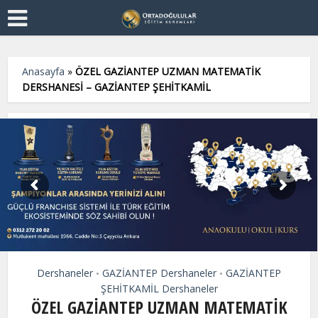
Anasayfa
»
ÖZEL GAZİANTEP UZMAN MATEMATİK
DERSHANESİ – GAZİANTEP ŞEHİTKAMİL
Dershaneler
GAZİANTEP Dershaneler
GAZİANTEP
•
•
ŞEHİTKAMİL Dershaneler
ÖZEL GAZİANTEP UZMAN MATEMATİK