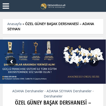
Anasayfa
»
ÖZEL GÜNEY BAŞAK DERSHANESİ – ADANA
SEYHAN
ADANA Dershaneler
ADANA SEYHAN Dershaneler
•
•
Dershaneler
ÖZEL GÜNEY BAŞAK DERSHANESİ –