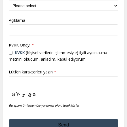
Açıklama
KVKK Onayı
*
KVKK
(Kişisel verilerin işlenmesiyle) ilgili aydınlatma
metnini okudum, anladım, kabul ediyorum.
Lütfen karakterleri yazın
*
Bu spam önlememize yardımcı olur, teşekkürler.
Send