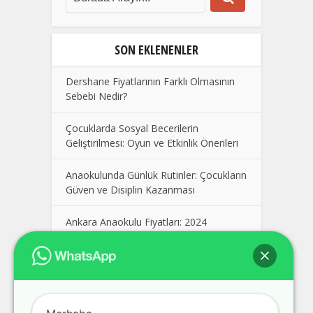
SON EKLENENLER
Dershane Fiyatlarının Farklı Olmasının
Sebebi Nedir?
Çocuklarda Sosyal Becerilerin
Geliştirilmesi: Oyun ve Etkinlik Önerileri
Anaokulunda Günlük Rutinler: Çocukların
Güven ve Disiplin Kazanması
Ankara Anaokulu Fiyatları: 2024
Kolej Seçimi Yaparken Dikkat Edilmesi
Gerekenler
Polatlı Dershane, En İyi Polatlı