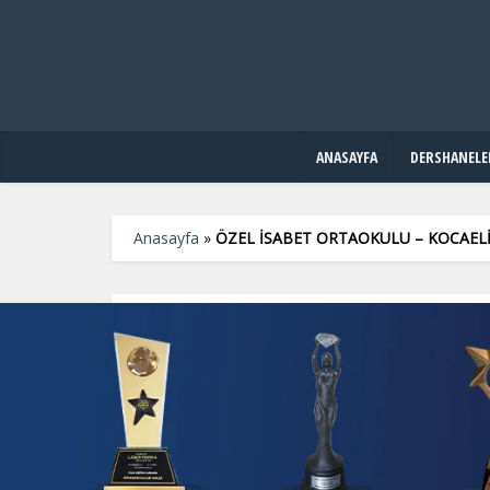
ANASAYFA
DERSHANELE
Anasayfa
»
ÖZEL İSABET ORTAOKULU – KOCAELİ