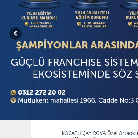
KOCAELİ ÇAYIROVA Özel Ortaokul