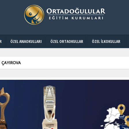
R
ÖZEL ANAOKULLARI
ÖZEL ORTAOKULLAR
ÖZEL İLKOKULLAR
 ÇAYIROVA