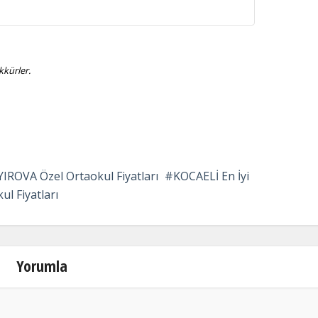
kürler.
IROVA Özel Ortaokul Fiyatları
KOCAELİ En İyi
l Fiyatları
Yorumla