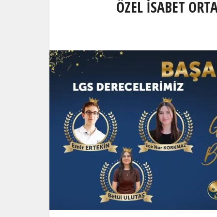
ÖZEL İSABET ORT