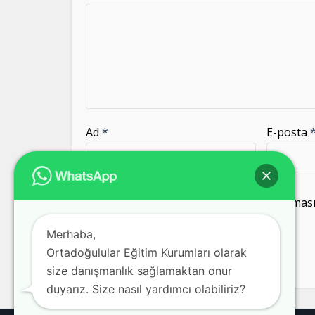
Ad
*
E-posta
Daha sonraki yorumlarımda kullanılması i
kaydedilsin.
Merhaba,
Ortadoğulular Eğitim Kurumları olarak
size danışmanlık sağlamaktan onur
duyarız. Size nasıl yardımcı olabiliriz?