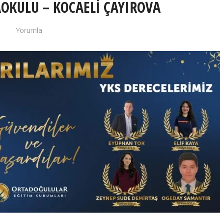
AOKULU – KOCAELİ ÇAYIROVA
Yorumla