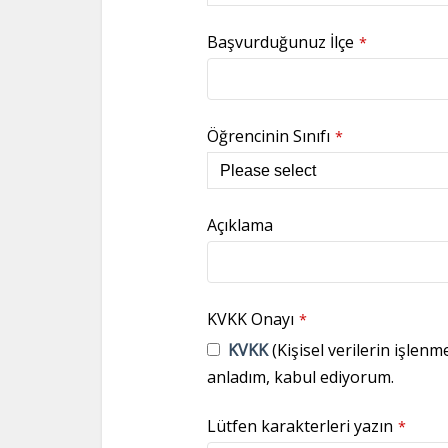
Başvurduğunuz İlçe
*
Öğrencinin Sınıfı
*
Açıklama
KVKK Onayı
*
KVKK
(Kişisel verilerin işlenm
anladım, kabul ediyorum.
Lütfen karakterleri yazın
*