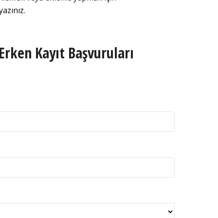
azınız.
Erken Kayıt Başvuruları