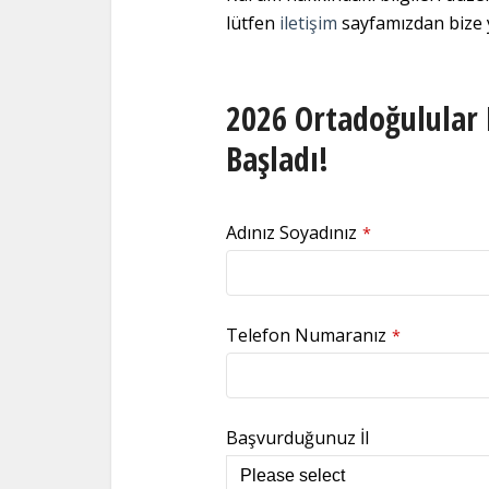
lütfen
iletişim
sayfamızdan bize y
2026 Ortadoğulular 
Başladı!
Adınız Soyadınız
*
Telefon Numaranız
*
Başvurduğunuz İl