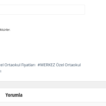
kürler.
el Ortaokul Fiyatları
MERKEZ Özel Ortaokul
ı
Yorumla