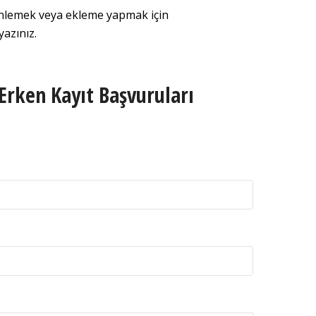
enlemek veya ekleme yapmak için
azınız.
Erken Kayıt Başvuruları