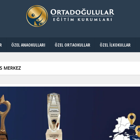
R
ÖZEL ANAOKULLARI
ÖZEL ORTAOKULLAR
ÖZEL İLKOKULLAR
İS MERKEZ