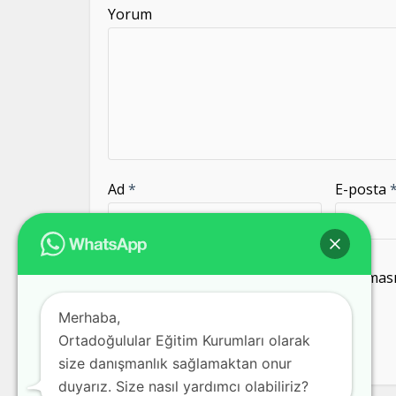
Yorum
Ad
*
E-posta
Daha sonraki yorumlarımda kullanılması i
kaydedilsin.
Merhaba,
Ortadoğulular Eğitim Kurumları olarak
size danışmanlık sağlamaktan onur
duyarız. Size nasıl yardımcı olabiliriz?