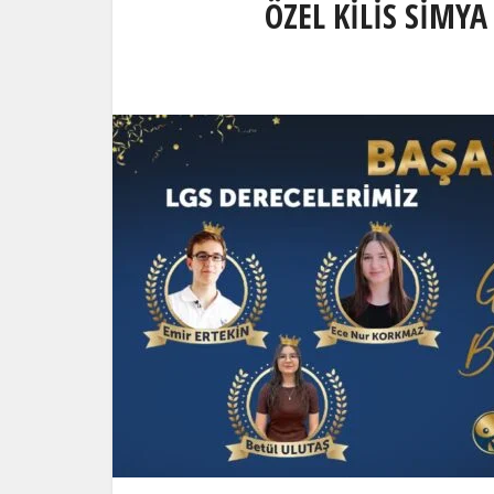
ÖZEL KİLİS SİMY