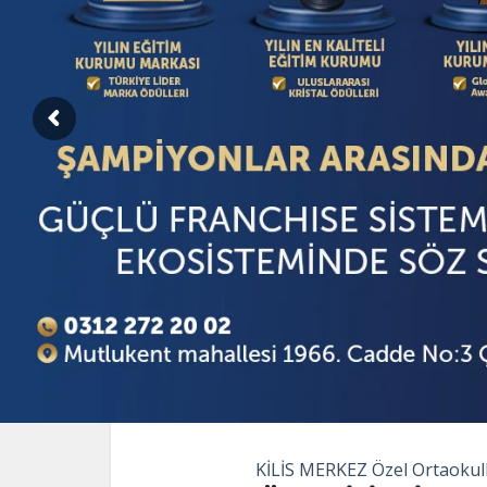
KİLİS MERKEZ Özel Ortaokul