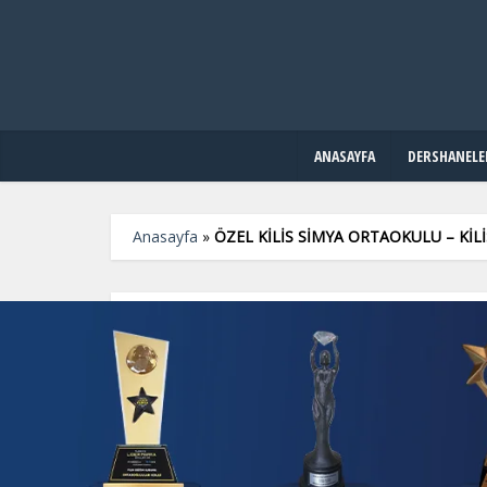
ANASAYFA
DERSHANELE
Anasayfa
»
ÖZEL KİLİS SİMYA ORTAOKULU – KİL