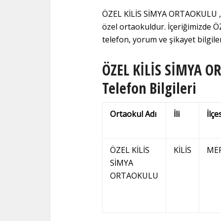
ÖZEL KİLİS SİMYA ORTAOKULU , Kİ
özel ortaokuldur. İçeriğimizde
telefon, yorum ve şikayet bilgiler
ÖZEL KİLİS SİMYA OR
Telefon Bilgileri
Ortaokul Adı
İli
İlçe
ÖZEL KİLİS
KİLİS
ME
SİMYA
ORTAOKULU