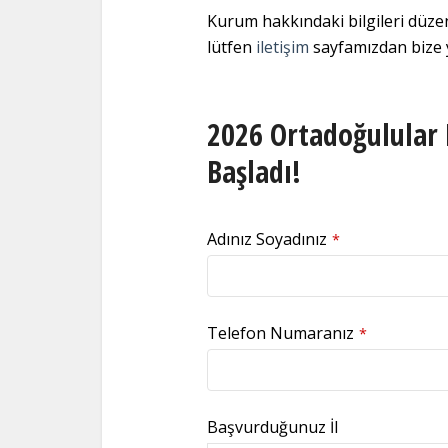
Kurum hakkındaki bilgileri düz
lütfen
iletişim
sayfamızdan bize y
2026 Ortadoğulular 
Başladı!
Adınız Soyadınız
*
Telefon Numaranız
*
Başvurduğunuz İl