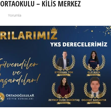
A ORTAOKULU – KİLİS MERKEZ
Yorumla