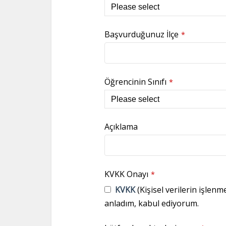
Başvurduğunuz İlçe
*
Öğrencinin Sınıfı
*
Açıklama
KVKK Onayı
*
KVKK
(Kişisel verilerin işlenm
anladım, kabul ediyorum.