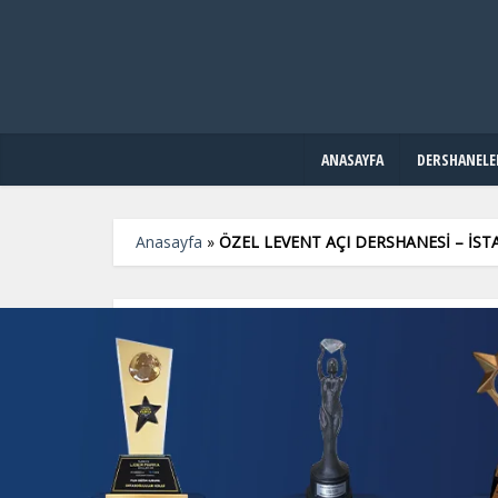
ANASAYFA
DERSHANELE
Anasayfa
»
ÖZEL LEVENT AÇI DERSHANESİ – İS