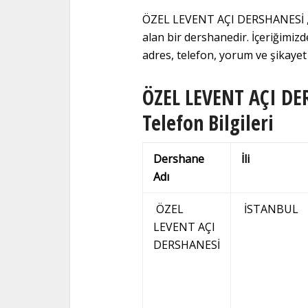
ÖZEL LEVENT AÇI DERSHANESİ , 
alan bir dershanedir. İçeriğim
adres, telefon, yorum ve şikayet b
ÖZEL LEVENT AÇI DER
Telefon Bilgileri
Dershane
İli
Adı
ÖZEL
İSTANBUL
LEVENT AÇI
DERSHANESİ