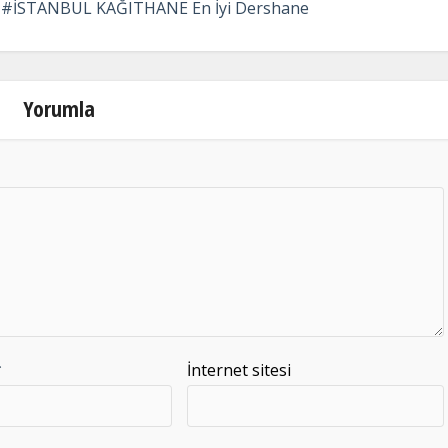
İSTANBUL KAĞITHANE En İyi Dershane
Yorumla
*
İnternet sitesi