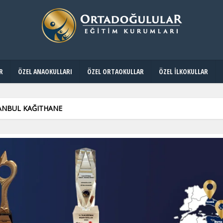
R
ÖZEL ANAOKULLARI
ÖZEL ORTAOKULLAR
ÖZEL İLKOKULLAR
TANBUL KAĞITHANE