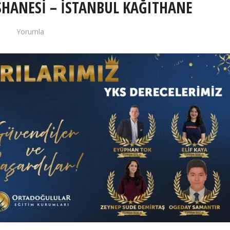
SHANESİ – İSTANBUL KAĞITHANE
Yorumla