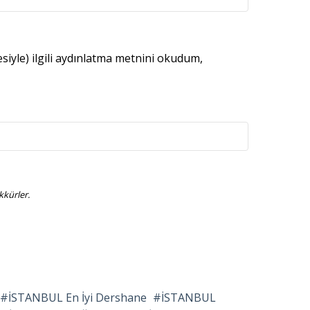
esiyle) ilgili aydınlatma metnini okudum,
kürler.
İSTANBUL En İyi Dershane
İSTANBUL