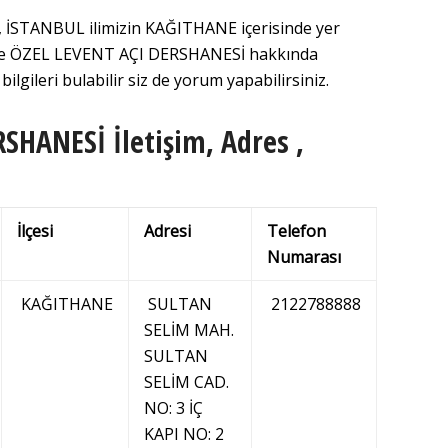
İSTANBUL ilimizin KAĞITHANE içerisinde yer
izde ÖZEL LEVENT AÇI DERSHANESİ hakkında
ilgileri bulabilir siz de yorum yapabilirsiniz.
SHANESİ İletişim, Adres ,
İlçesi
Adresi
Telefon
Numarası
KAĞITHANE
SULTAN
2122788888
SELİM MAH.
SULTAN
SELİM CAD.
NO: 3 İÇ
KAPI NO: 2