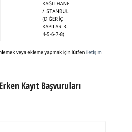
KAĞITHANE
/ İSTANBUL
(DİĞER İÇ
KAPILAR: 3-
4-5-6-7-8)
enlemek veya ekleme yapmak için lütfen
iletişim
Erken Kayıt Başvuruları