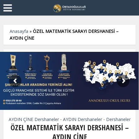
Anasayfa
»
ÖZEL MATEMATİK SARAYI DERSHANESİ –
AYDIN ÇİNE
AYDIN ÇİNE Dershaneler
AYDIN Dershaneler
Dershaneler
•
•
ÖZEL MATEMATİK SARAYI DERSHANESİ –
AYDIN ÇİNE