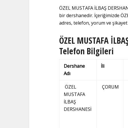
ÖZEL MUSTAFA İLBAŞ DERSHANESİ
bir dershanedir. İçeriğimizde
adres, telefon, yorum ve şikayet b
ÖZEL MUSTAFA İLBAŞ 
Telefon Bilgileri
Dershane
İli
Adı
ÖZEL
ÇORUM
MUSTAFA
İLBAŞ
DERSHANESİ