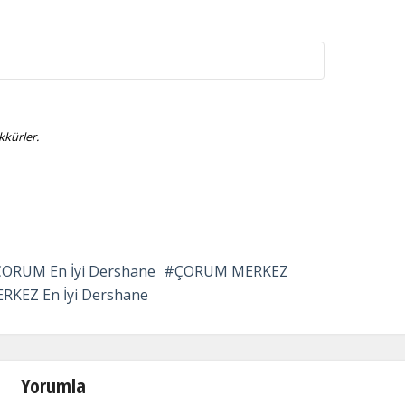
kürler.
ÇORUM En İyi Dershane
ÇORUM MERKEZ
KEZ En İyi Dershane
Yorumla