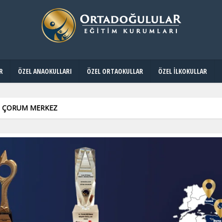
R
ÖZEL ANAOKULLARI
ÖZEL ORTAOKULLAR
ÖZEL İLKOKULLAR
– ÇORUM MERKEZ