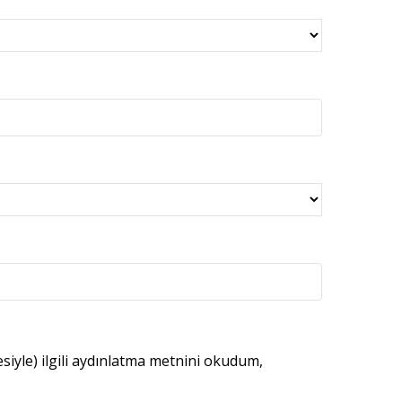
esiyle) ilgili aydınlatma metnini okudum,