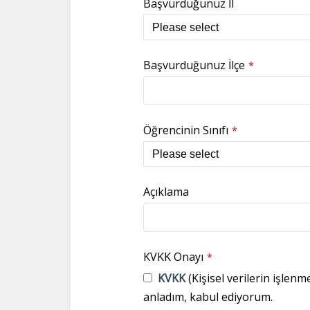
Başvurduğunuz İl
Başvurduğunuz İlçe
*
Öğrencinin Sınıfı
*
Açıklama
KVKK Onayı
*
KVKK
(Kişisel verilerin işlenm
anladım, kabul ediyorum.