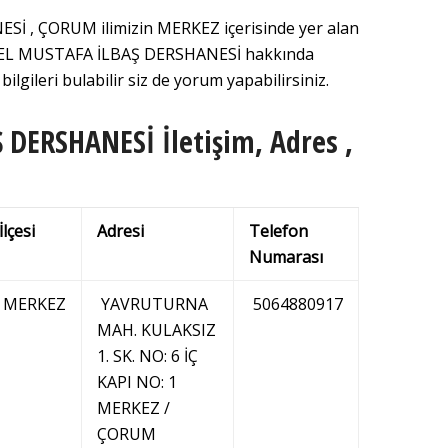
 , ÇORUM ilimizin MERKEZ içerisinde yer alan
 ÖZEL MUSTAFA İLBAŞ DERSHANESİ hakkında
ilgileri bulabilir siz de yorum yapabilirsiniz.
DERSHANESİ İletişim, Adres ,
İlçesi
Adresi
Telefon
Numarası
MERKEZ
YAVRUTURNA
5064880917
MAH. KULAKSIZ
1. SK. NO: 6 İÇ
KAPI NO: 1
MERKEZ /
ÇORUM