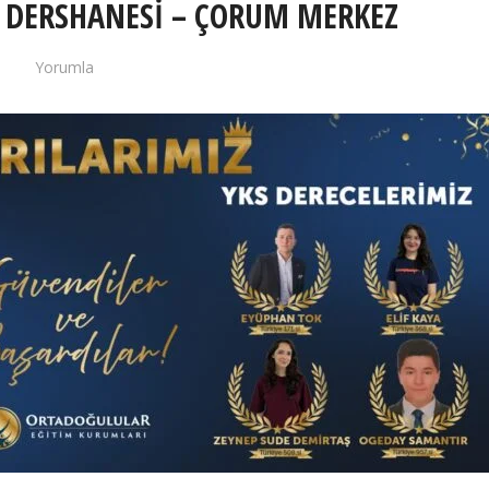
Ş DERSHANESİ – ÇORUM MERKEZ
Yorumla