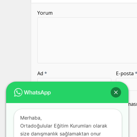
Yorum
Ad
*
E-posta
Daha sonraki yorumlarımda kullanılması i
kaydedilsin.
Merhaba,
Ortadoğulular Eğitim Kurumları olarak
size danışmanlık sağlamaktan onur