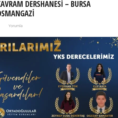
KAVRAM DERSHANESİ – BURSA
OSMANGAZİ
Yorumla