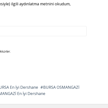
esiyle) ilgili aydınlatma metnini okudum,
kürler.
URSA En İyi Dershane
BURSA OSMANGAZİ
ANGAZİ En İyi Dershane