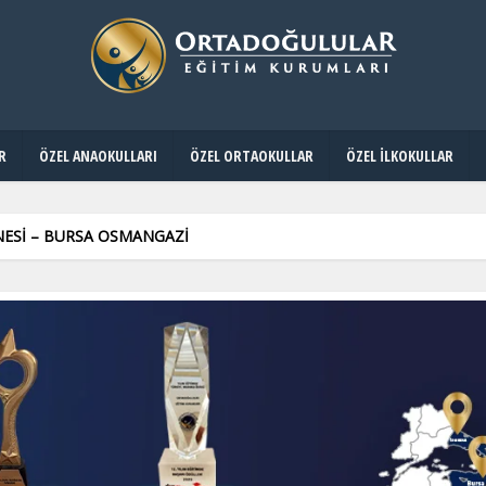
R
ÖZEL ANAOKULLARI
ÖZEL ORTAOKULLAR
ÖZEL İLKOKULLAR
ESİ – BURSA OSMANGAZİ