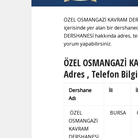
ÖZEL OSMANGAZİ KAVRAM DERSH
içerisinde yer alan bir dersha
DERSHANESİ hakkında adres, telef
yorum yapabilirsiniz.
ÖZEL OSMANGAZİ KA
Adres , Telefon Bilgi
Dershane
İli
İ
Adı
ÖZEL
BURSA
OSMANGAZİ
KAVRAM
DERSHANESİ