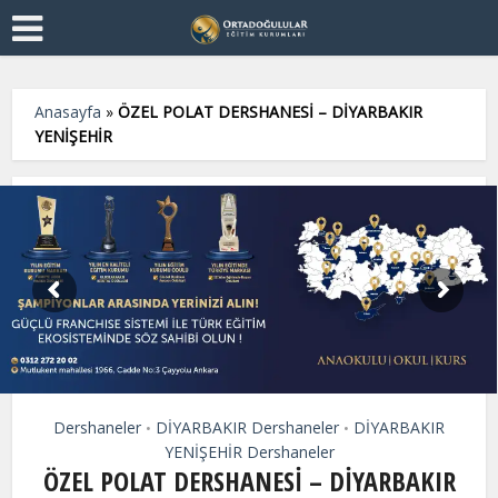
Anasayfa
»
ÖZEL POLAT DERSHANESİ – DİYARBAKIR
YENİŞEHİR
Dershaneler
DİYARBAKIR Dershaneler
DİYARBAKIR
•
•
YENİŞEHİR Dershaneler
ÖZEL POLAT DERSHANESİ – DİYARBAKIR