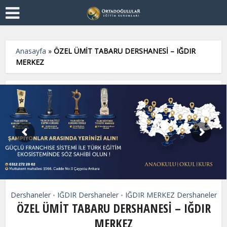
Anasayfa
»
ÖZEL ÜMİT TABARU DERSHANESİ – IĞDIR
MERKEZ
Dershaneler
IĞDIR Dershaneler
IĞDIR MERKEZ Dershaneler
•
•
ÖZEL ÜMİT TABARU DERSHANESİ – IĞDIR
MERKEZ