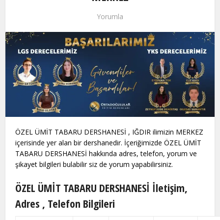
Yorumla
ÖZEL ÜMİT TABARU DERSHANESİ , IĞDIR ilimizin MERKEZ
içerisinde yer alan bir dershanedir. İçeriğimizde ÖZEL ÜMİT
TABARU DERSHANESİ hakkında adres, telefon, yorum ve
şikayet bilgileri bulabilir siz de yorum yapabilirsiniz.
ÖZEL ÜMİT TABARU DERSHANESİ İletişim,
Adres , Telefon Bilgileri