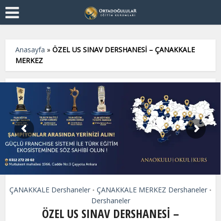
Anasayfa
»
ÖZEL US SINAV DERSHANESİ – ÇANAKKALE
MERKEZ
ÇANAKKALE Dershaneler
ÇANAKKALE MERKEZ Dershaneler
•
•
Dershaneler
ÖZEL US SINAV DERSHANESİ –