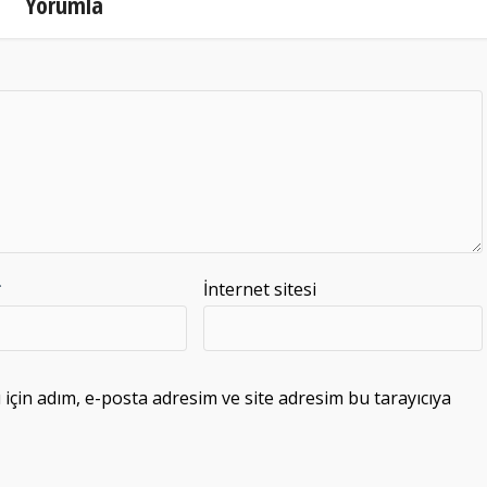
Yorumla
*
İnternet sitesi
çin adım, e-posta adresim ve site adresim bu tarayıcıya