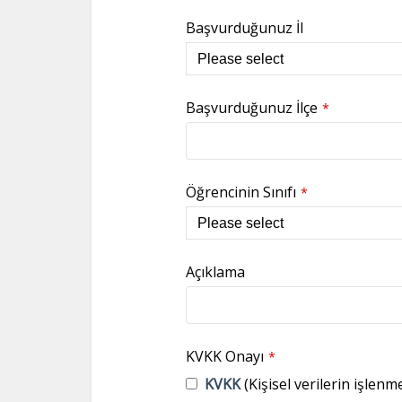
Başvurduğunuz İl
Başvurduğunuz İlçe
*
Öğrencinin Sınıfı
*
Açıklama
KVKK Onayı
*
KVKK
(Kişisel verilerin işlenm