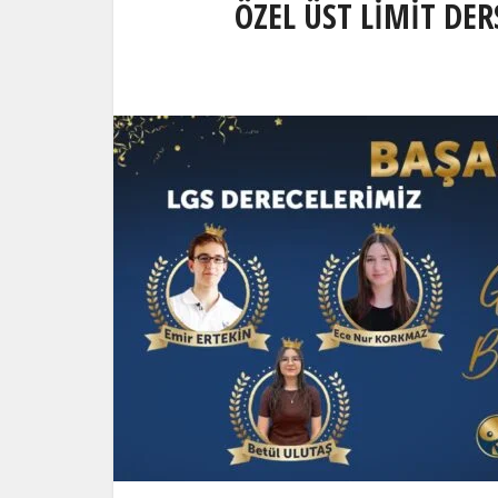
ÖZEL ÜST LİMİT DE