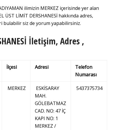
DIYAMAN ilimizin MERKEZ içerisinde yer alan
ÖZEL ÜST LİMİT DERSHANESİ hakkında adres,
i bulabilir siz de yorum yapabilirsiniz.
HANESİ İletişim, Adres ,
İlçesi
Adresi
Telefon
Numarası
MERKEZ
ESKİSARAY
5437375734
MAH.
GÖLEBATMAZ
CAD. NO: 47 İÇ
KAPI NO: 1
MERKEZ /