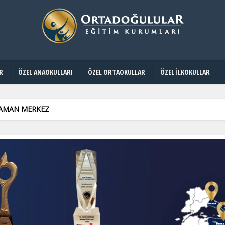
R
ÖZEL ANAOKULLARI
ÖZEL ORTAOKULLAR
ÖZEL İLKOKULLAR
IYAMAN MERKEZ