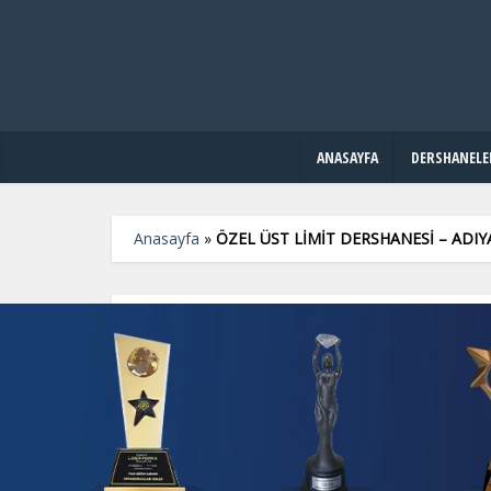
ANASAYFA
DERSHANELE
Anasayfa
»
ÖZEL ÜST LİMİT DERSHANESİ – AD