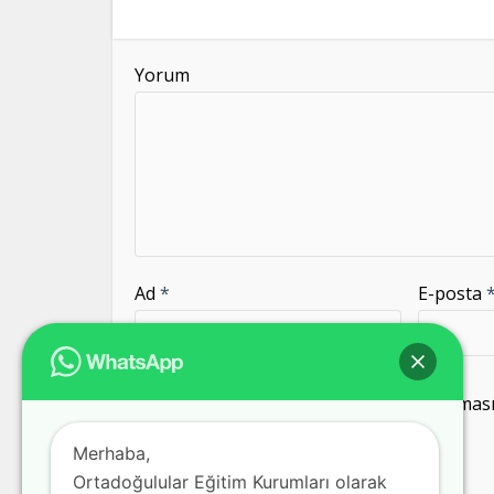
Yorum
Ad
*
E-posta
Daha sonraki yorumlarımda kullanılması i
kaydedilsin.
Merhaba,
Ortadoğulular Eğitim Kurumları olarak