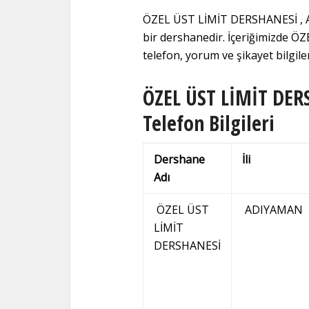
ÖZEL ÜST LİMİT DERSHANESİ , A
bir dershanedir. İçeriğimizde 
telefon, yorum ve şikayet bilgiler
ÖZEL ÜST LİMİT DERS
Telefon Bilgileri
Dershane
İli
Adı
ÖZEL ÜST
ADIYAMAN
LİMİT
DERSHANESİ