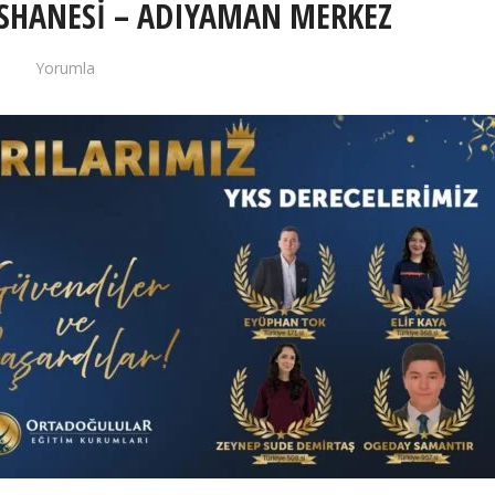
RSHANESİ – ADIYAMAN MERKEZ
Yorumla