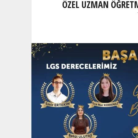
ÖZEL UZMAN ÖĞRETM