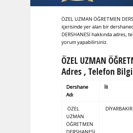
ÖZEL UZMAN ÖĞRETMEN DERSHAN
içerisinde yer alan bir dersha
DERSHANESİ hakkında adres, telef
yorum yapabilirsiniz.
ÖZEL UZMAN ÖĞRETM
Adres , Telefon Bilgi
Dershane
İli
Adı
ÖZEL
DİYARBAKIR
UZMAN
ÖĞRETMEN
DERSHANESİ