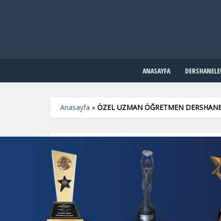
ANASAYFA
DERSHANELE
Anasayfa
»
ÖZEL UZMAN ÖĞRETMEN DERSHANESİ