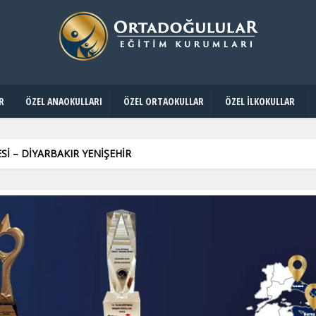
R
ÖZEL ANAOKULLARI
ÖZEL ORTAOKULLAR
ÖZEL İLKOKULLAR
 – DİYARBAKIR YENİŞEHİR