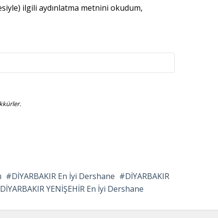
esiyle) ilgili aydınlatma metnini okudum,
kürler.
ı
DİYARBAKIR En İyi Dershane
DİYARBAKIR
DİYARBAKIR YENİŞEHİR En İyi Dershane