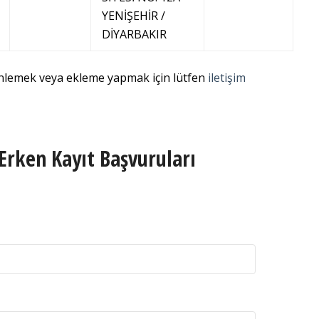
YENİŞEHİR /
DİYARBAKIR
enlemek veya ekleme yapmak için lütfen
iletişim
Erken Kayıt Başvuruları