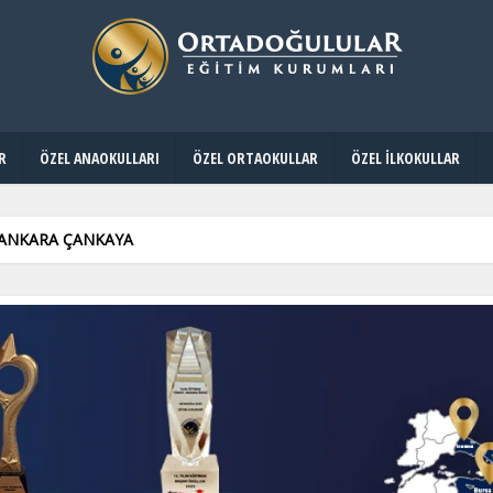
R
ÖZEL ANAOKULLARI
ÖZEL ORTAOKULLAR
ÖZEL İLKOKULLAR
 ANKARA ÇANKAYA