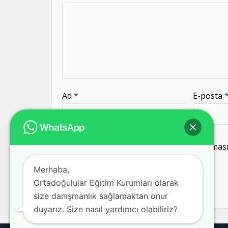
Ad
*
E-posta
Daha sonraki yorumlarımda kullanılması i
kaydedilsin.
Merhaba,
Ortadoğulular Eğitim Kurumları olarak
size danışmanlık sağlamaktan onur
duyarız. Size nasıl yardımcı olabiliriz?