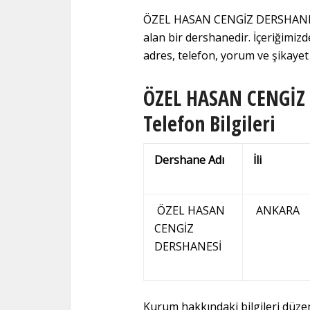
ÖZEL HASAN CENGİZ DERSHANESİ 
alan bir dershanedir. İçeriği
adres, telefon, yorum ve şikayet b
ÖZEL HASAN CENGİZ 
Telefon Bilgileri
Dershane Adı
İli
ÖZEL HASAN
ANKARA
CENGİZ
DERSHANESİ
Kurum hakkındaki bilgileri düz