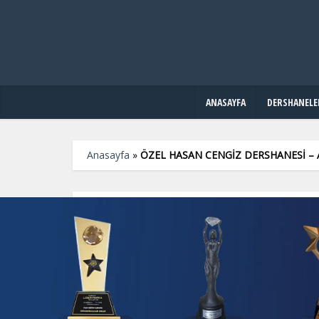
ANASAYFA
DERSHANELE
Anasayfa
»
ÖZEL HASAN CENGİZ DERSHANESİ –