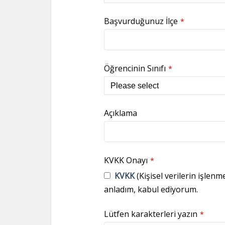
Başvurduğunuz İlçe
*
Öğrencinin Sınıfı
*
Açıklama
KVKK Onayı
*
KVKK
(Kişisel verilerin işlenm
anladım, kabul ediyorum.
Lütfen karakterleri yazın
*