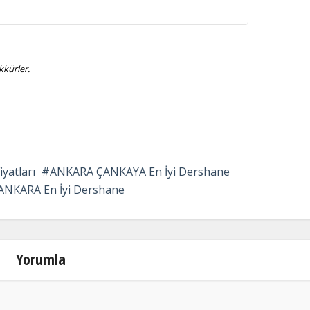
kürler.
yatları
ANKARA ÇANKAYA En İyi Dershane
ANKARA En İyi Dershane
Yorumla