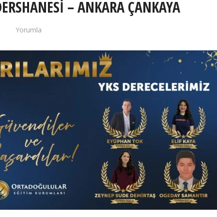
DERSHANESİ – ANKARA ÇANKAYA
Yorumla