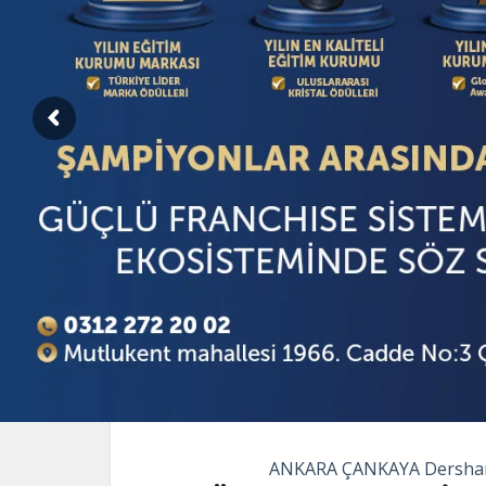
ANKARA ÇANKAYA Dersha